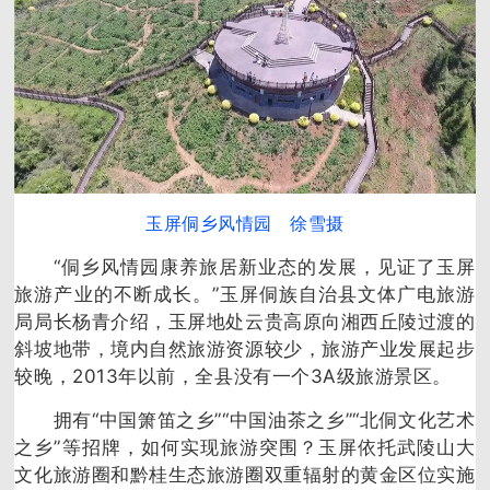
玉屏侗乡风情园
徐雪摄
“侗乡风情园康养旅居新业态的发展，见证了玉屏
旅游产业的不断成长。”玉屏侗族自治县文体广电旅游
局局长杨青介绍，玉屏地处云贵高原向湘西丘陵过渡的
斜坡地带，境内自然旅游资源较少，旅游产业发展起步
较晚，2013年以前，全县没有一个3A级旅游景区。
拥有“中国箫笛之乡”“中国油茶之乡”“北侗文化艺术
之乡”等招牌，如何实现旅游突围？玉屏依托武陵山大
文化旅游圈和黔桂生态旅游圈双重辐射的黄金区位实施