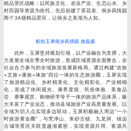
精品景区战略：以民族文化、农业产业、生态山水、乡
村田园等资源为依托，先后创建了茶花泉、侗乡风情园
两个3A级精品景区，让侗乡之美渐为人知。
航拍玉屏侗乡风情园 姚磊摄
此外，玉屏坚持规划引领，以产业融合为支撑，大
力发展全域全季全时旅游，形成区域资源全面整合，全
社会合力参与的全域旅游发展新格局。通过构建“农旅
+文旅+康旅+体旅”四位一体的生态旅游圈，玉屏实现
了旅游精品化、乡村精美化、文化精彩化、产业精细
化，形成了休闲观光、康养度假、民俗体验、美食品
尝、赛事观赏、购物研学等于一体的旅游产品体系，极
大丰富了产业业态，推动县域旅游产业高质量发展。以
全域为切入点实现多边联动，玉屏积极融入周边“一小
时旅游黄金圈”，与梵净山、朱砂古镇、九龙洞、镇远
古城等景区关联度越渐紧密，实现资源共用、客源共