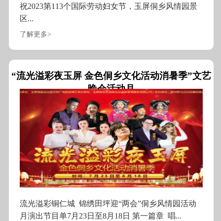
祝2023第113个国际劳动妇女节，玉屏侗乡风情园景
区...
了解更多>
“流光溢彩夜玉屏 金色侗乡文化活动消暑季”文艺
晚会活动月
流光溢彩铜仁城 锦绣田坪迎“两会”侗乡风情园活动
月演出节目单7月23日至8月18日 第一篇章 唱...