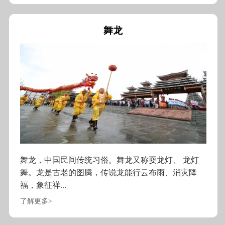
舞龙
舞龙，中国民间传统习俗。舞龙又称耍龙灯、 龙灯
舞。龙是古老的图腾，传说龙能行云布雨、消灾降
福，象征祥...
了解更多>