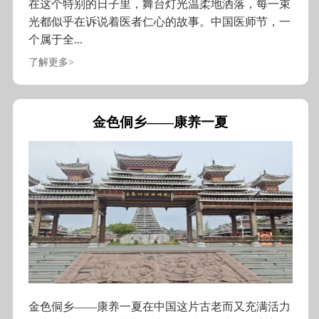
在这个特别的日子里，舞台灯光温柔地洒落，每一束
光都似乎在诉说着医者仁心的故事。中国医师节，一
个属于全...
了解更多>
金色侗乡——康养一夏
金色侗乡——康养一夏在中国这片古老而又充满活力