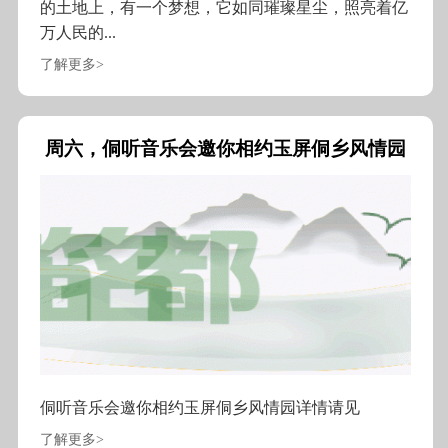
的土地上，有一个梦想，它如同璀璨星尘，照亮着亿
万人民的...
了解更多>
周六，侗听音乐会邀你相约玉屏侗乡风情园
侗听音乐会邀你相约玉屏侗乡风情园详情请见
了解更多>