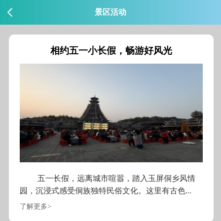
景区活动
相约五一小长假，畅游好风光
五一长假，远离城市喧嚣，踏入玉屏侗乡风情
园，沉浸式感受侗族独特民俗文化。这里有古色...
了解更多>