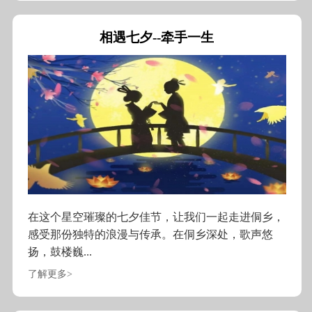
相遇七夕--牵手一生
在这个星空璀璨的七夕佳节，让我们一起走进侗乡，
感受那份独特的浪漫与传承。在侗乡深处，歌声悠
扬，鼓楼巍...
了解更多>