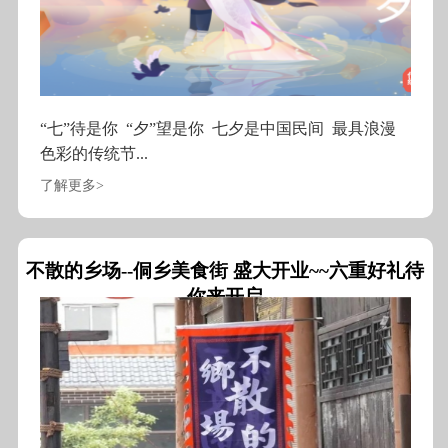
“七”待是你 “夕”望是你 七夕是中国民间 最具浪漫
色彩的传统节...
了解更多>
不散的乡场--侗乡美食街 盛大开业~~六重好礼待
你来开启