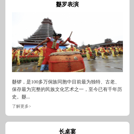
鼟罗表演
鼟锣，是100多万侗族同胞中目前最为独特、古老、
保存最为完整的民族文化艺术之一，至今已有千年历
史。鼟...
了解更多>
长桌宴