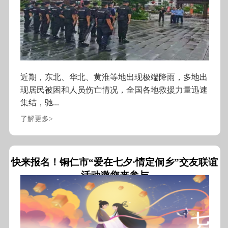
近期，东北、华北、黄淮等地出现极端降雨，多地出
现居民被困和人员伤亡情况，全国各地救援力量迅速
集结，驰...
了解更多>
快来报名！铜仁市“爱在七夕·情定侗乡”交友联谊
活动邀您来参与