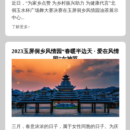
近日，“为家乡点赞 为乡村振兴助力 为健康代言”北
侗玉水杯广场舞大赛决赛在玉屏侗乡风情园油茶展示
中心...
了解更多>
2023玉屏侗乡风情园“春暖半边天 · 爱在风情
园”女神节
三月，春意浓浓的日子，属于女性同胞的日子。为庆