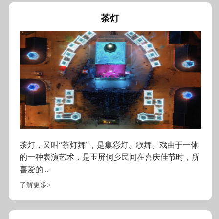
茶灯
茶灯，又叫“茶灯舞”，是集彩灯、歌舞、戏曲于一体
的一种表演艺术，是玉屏侗乡民间在喜庆佳节时，所
喜爱的...
了解更多>