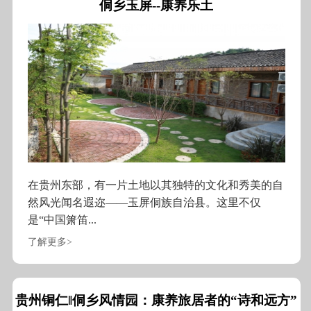
侗乡玉屏--康养乐土
在贵州东部，有一片土地以其独特的文化和秀美的自
然风光闻名遐迩——玉屏侗族自治县。这里不仅
是“中国箫笛...
了解更多>
贵州铜仁‖侗乡风情园：康养旅居者的“诗和远方”