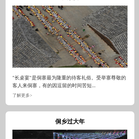
"长桌宴"是侗寨最为隆重的待客礼俗。受举寨尊敬的
客人来侗寨，有的因逗留的时间苦短...
了解更多>
侗乡过大年