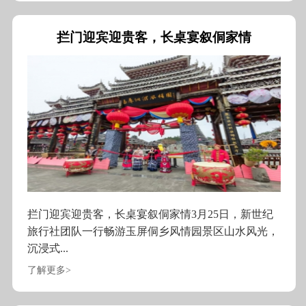
拦门迎宾迎贵客，长桌宴叙侗家情
拦门迎宾迎贵客，长桌宴叙侗家情3月25日，新世纪
旅行社团队一行畅游玉屏侗乡风情园景区山水风光，
沉浸式...
了解更多>