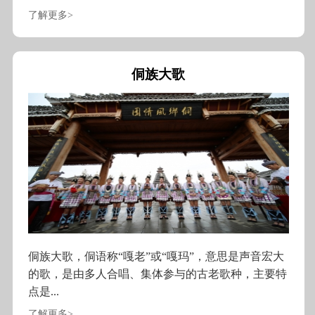
了解更多>
侗族大歌
侗族大歌，侗语称“嘎老”或“嘎玛”，意思是声音宏大
的歌，是由多人合唱、集体参与的古老歌种，主要特
点是...
了解更多>