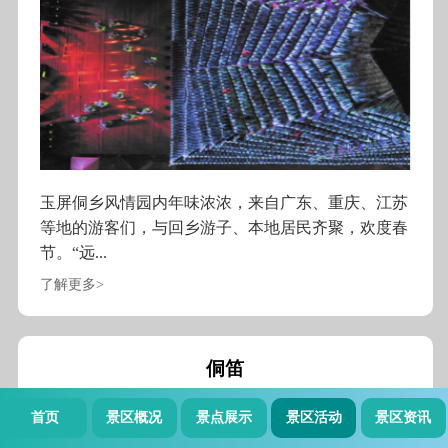
玉屏侗乡风情园内年味浓浓，来自广东、重庆、江苏
等地的游客们，与回乡游子、本地居民齐聚，欢度春
节。“远...
了解更多>
侗笛
首页
景区概况
景点展示
景区活动
景区资讯