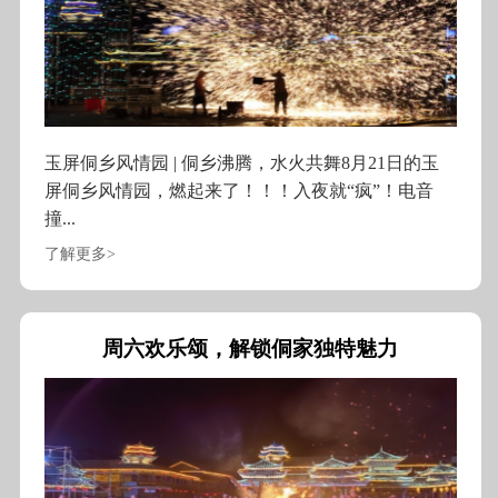
玉屏侗乡风情园 | 侗乡沸腾，水火共舞8月21日的玉
屏侗乡风情园，燃起来了！！！入夜就“疯”！电音
撞...
了解更多>
周六欢乐颂，解锁侗家独特魅力