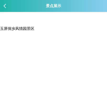
景点展示
玉屏侗乡风情园景区