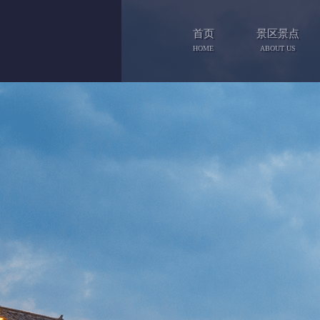
首页
景区景点
HOME
ABOUT US