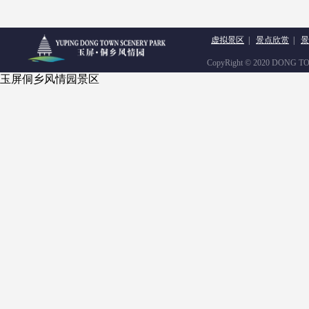
虚拟景区
|
景点欣赏
|
景
CopyRight © 2020 DONG TOW
玉屏侗乡风情园景区